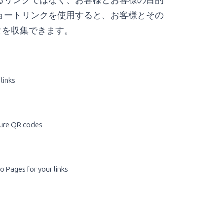
るリンクではなく、お客様とお客様の目的
ョートリンクを使用すると、お客様とその
タを収集できます。
 links
ure QR codes
o Pages for your links