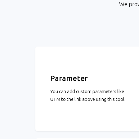
We provi
Parameter
You can add custom parameters like
UTM to the link above using this tool.