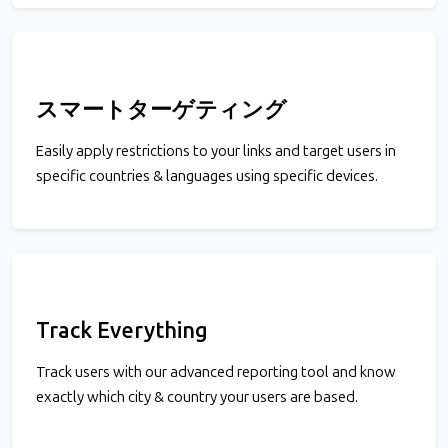
スマートターゲティング
Easily apply restrictions to your links and target users in
specific countries & languages using specific devices.
Track Everything
Track users with our advanced reporting tool and know
exactly which city & country your users are based.