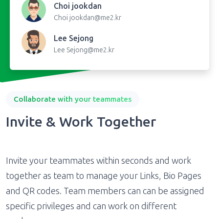
Choi jookdan
Choi
jookdan@me2.kr
Lee Sejong
Lee
Sejong@me2.kr
Collaborate with your teammates
Invite & Work Together
Invite your teammates within seconds and work
together as team to manage your Links, Bio Pages
and QR codes. Team members can can be assigned
specific privileges and can work on different