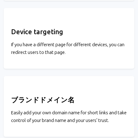
Device targeting
If you have a different page for different devices, you can
redirect users to that page.
ブランドドメイン名
Easily add your own domain name for short links and take
control of your brand name and your users' trust.