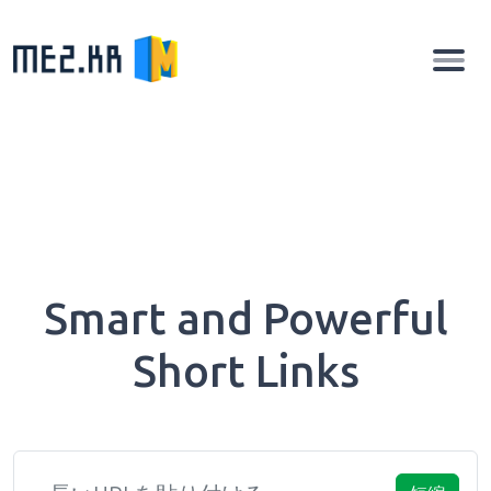
Smart and Powerful
Short Links