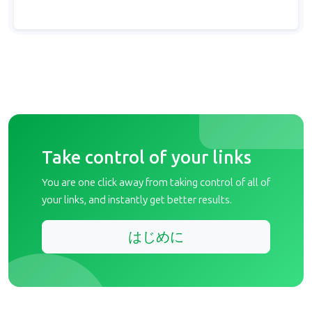
Take control of your links
You are one click away from taking control of all of
your links, and instantly get better results.
はじめに