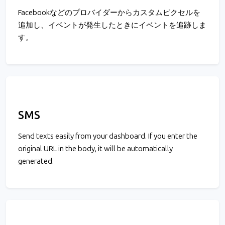
Facebookなどのプロバイダーからカスタムピクセルを
追加し、イベントが発生したときにイベントを追跡しま
す。
SMS
Send texts easily from your dashboard. If you enter the
original URL in the body, it will be automatically
generated.