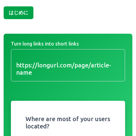
はじめに
Turn long links into short links
https://longurl.com/page/article-
nam
|
Where are most of your users
located?