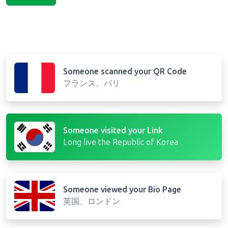
Someone scanned your QR Code
フランス、パリ
Someone visited your Link
Long live the Republic of Korea
Someone viewed your Bio Page
英国、ロンドン