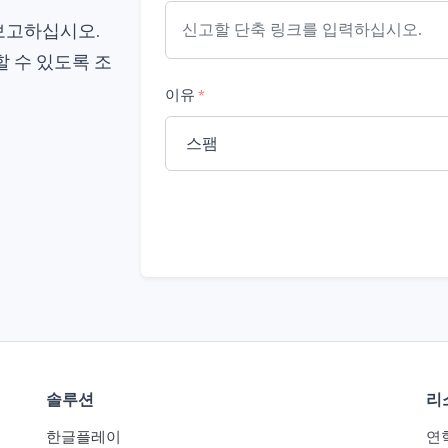
보고하십시오.
 수 있도록 조
이유
*
솔루션
리
한글플레이
연