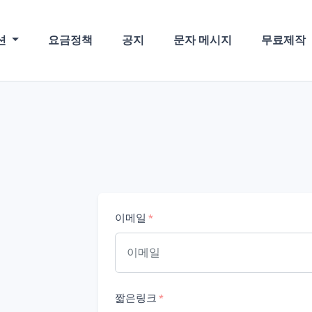
션
요금정책
공지
문자 메시지
무료제작
이메일
*
짧은링크
*