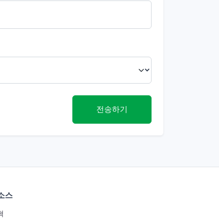
전송하기
소스
혁