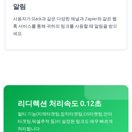
사용자가 Slack과 같은 다양한 채널과 Zapier와 같은 웹
훅 서비스를 통해 귀하의 링크를 사용할 때 알림을 받으
세요.
리디렉션 처리속도 0.12초
멀티 기능(지역타겟팅,장치타겟팅,OS타켓팅,언어
타겟팅,픽셀추적 등)이 설정된 링크도 매우 빠르게
처리됩니다.