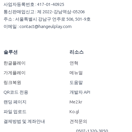
사업자등록번호 : 417-01-40925
통신판매업신고 : 제 2022-강남역삼-05206
주소 : 서울특별시 강남구 언주로 506, 501-9호
이메일 :
contact@hangeulplay.com
솔루션
리소스
한글플레이
연혁
가게플레이
메뉴얼
링크복원
도움말
QR코드 전용
개발자 API
랜딩 페이지
Me2.kr
파일 업로드
Ko.gl
결제방법 및 계좌안내
견적문의
0507-1320-3850