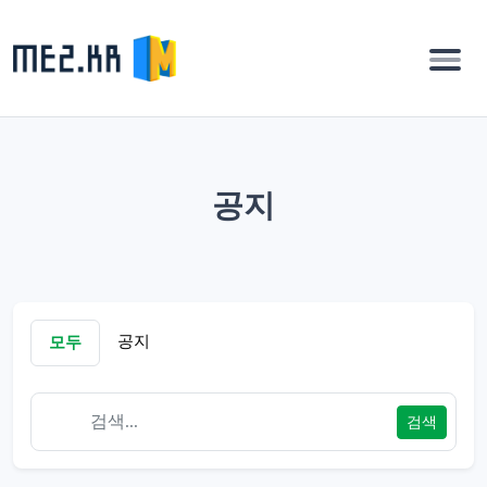
공지
공지
모두
검색