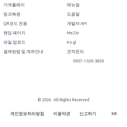
가게플레이
메뉴얼
링크복원
도움말
QR코드 전용
개발자 API
랜딩 페이지
Me2.kr
파일 업로드
Ko.gl
결제방법 및 계좌안내
견적문의
0507-1320-3850
© 2026
. All Rights Reserved
개인정보처리방침
이용약관
신고하기
KR