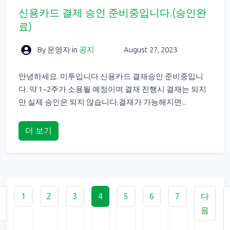
신용카드 결제 승인 준비중입니다.(승인완
료)
By 운영자
in
공지
August 27, 2023
안녕하세요. 미투입니다.신용카드 결재승인 준비중입니
다. 약 1~2주가 소용될 예정이며 결재 진행시 결재는 되지
만 실제 승인은 되지 않습니다.결재가 가능해지면...
더 보기
1
2
3
4
5
6
7
다
음