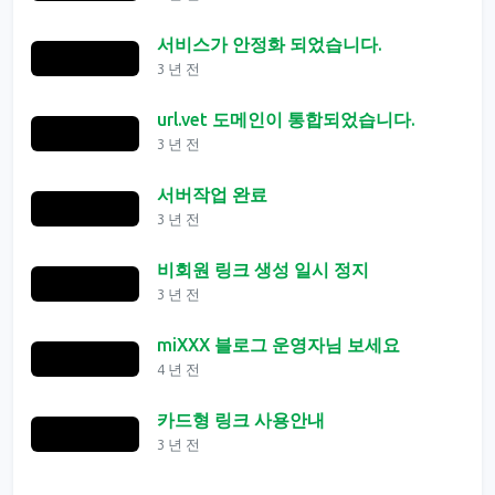
서비스가 안정화 되었습니다.
3 년 전
url.vet 도메인이 통합되었습니다.
3 년 전
서버작업 완료
3 년 전
비회원 링크 생성 일시 정지
3 년 전
miXXX 블로그 운영자님 보세요
4 년 전
카드형 링크 사용안내
3 년 전