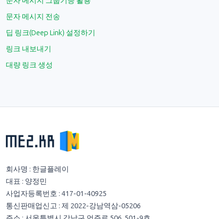
문자 메시지 그룹기능 활용
문자 메시지 전송
딥 링크(Deep Link) 설정하기
링크 내보내기
대량 링크 생성
회사명 : 한글플레이
대표 : 양정민
사업자등록번호 : 417-01-40925
통신판매업신고 : 제 2022-강남역삼-05206
주소 : 서울특별시 강남구 언주로 506, 501-9호