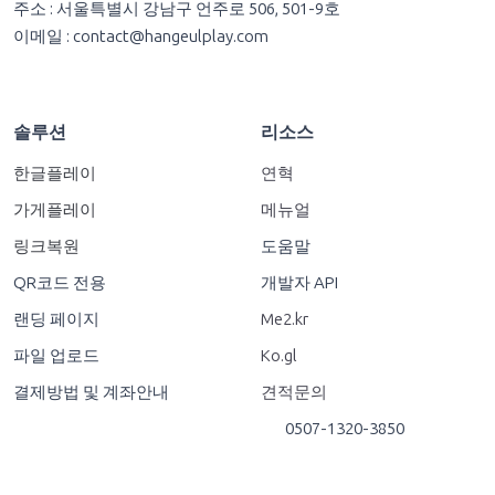
주소 : 서울특별시 강남구 언주로 506, 501-9호
이메일 :
contact@hangeulplay.com
솔루션
리소스
한글플레이
연혁
가게플레이
메뉴얼
링크복원
도움말
QR코드 전용
개발자 API
랜딩 페이지
Me2.kr
파일 업로드
Ko.gl
결제방법 및 계좌안내
견적문의
0507-1320-3850