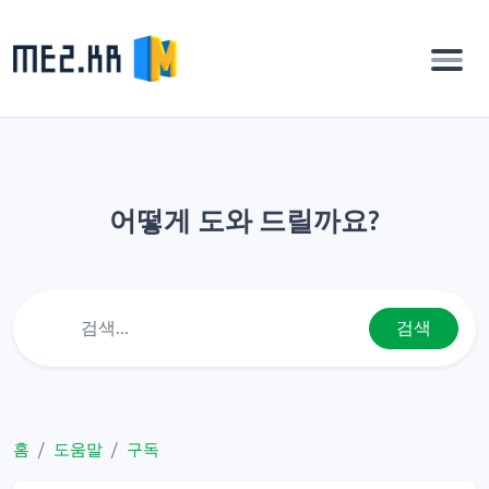
어떻게 도와 드릴까요?
검색
홈
도움말
구독